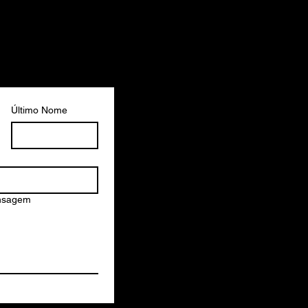
Último Nome
ensagem