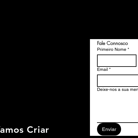
Fale Connosco
Primeiro Nome
*
Email
*
Deixe-nos a sua m
Vamos Criar
Enviar